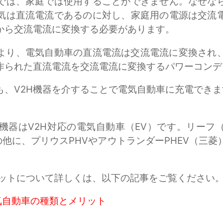
では、家庭では使用することができません。なぜな
気は直流電流であるのに対し、家庭用の電源は交流
から交流電流に変換する必要があります。
により、電気自動車の直流電流は交流電流に変換され
作られた直流電流を交流電流に変換するパワーコンデ
も、V2H機器を介することで電気自動車に充電できま
機器はV2H対応の電気自動車（EV）です。リーフ（日
の他に、プリウスPHVやアウトランダーPHEV（三菱
リットについて詳しくは、以下の記事をご覧ください
電気自動車の種類とメリット