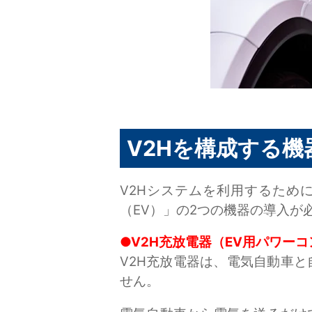
V2Hを構成する機
V2Hシステムを利用するため
（EV）」の2つの機器の導入が
●V2H充放電器（EV用パワー
V2H充放電器は、電気自動車
せん。