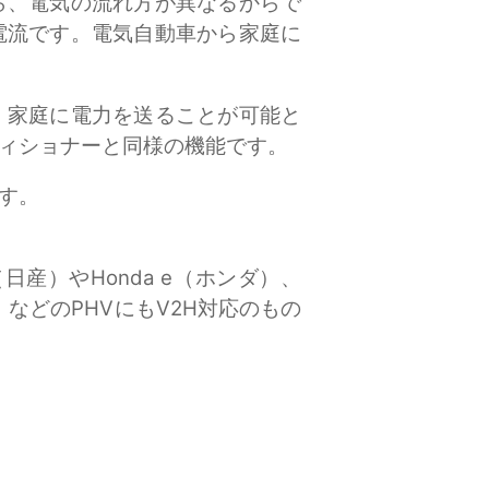
ら、電気の流れ方が異なるからで
電流です。電気自動車から家庭に
、家庭に電力を送ることが可能と
ィショナーと同様の機能です。
す。
産）やHonda e（ホンダ）、
）などのPHVにもV2H対応のもの
。