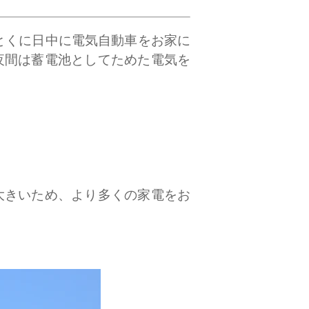
とくに日中に電気自動車をお家に
夜間は蓄電池としてためた電気を
大きいため、より多くの家電をお