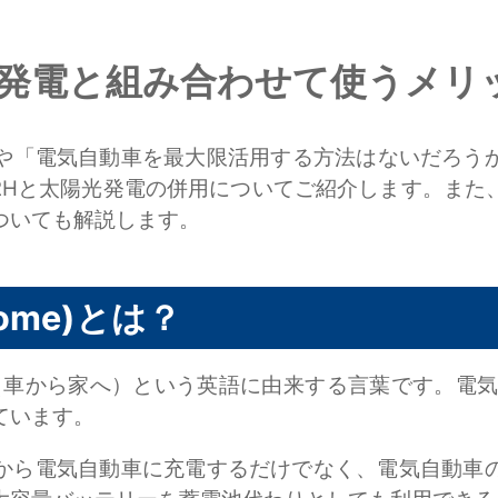
光発電と組み合わせて使うメリ
や「電気自動車を最大限活用する方法はないだろう
2Hと太陽光発電の併用についてご紹介します。また
ついても解説します。
 Home)とは？
 Home」（車から家へ）という英語に由来する言葉です。
ています。
源から電気自動車に充電するだけでなく、電気自動車