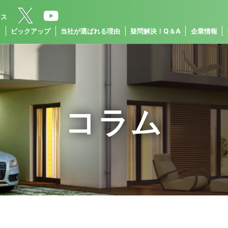
クス
ス
ピックアップ
当社が選ばれる理由
疑問解決！Q＆A
企業情報
コラム