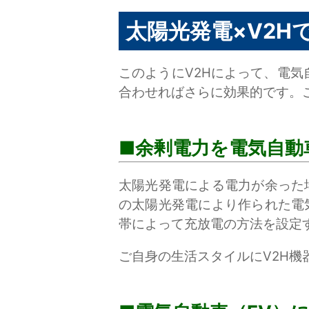
太陽光発電×V2H
このようにV2Hによって、電
合わせればさらに効果的です。
余剰電力を電気自動
太陽光発電による電力が余った
の太陽光発電により作られた電
帯によって充放電の方法を設定
ご自身の生活スタイルにV2H