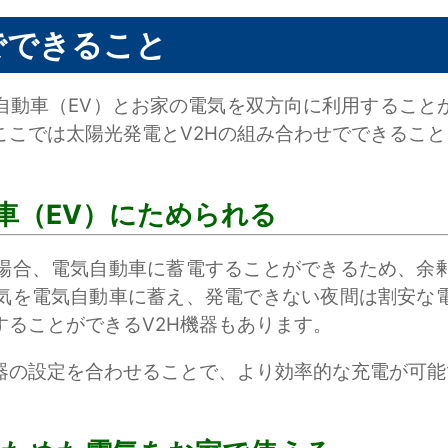
でできること
気自動車（EV）とお家の電気を双方向に利用すること
ここでは太陽光発電とV2Hの組み合わせでできるこ
車（EV）にためられる
場合、電気自動車に蓄電することができるため、余
気を電気自動車に蓄え、発電できない夜間は割安な
することができるV2H機器もあります。
機器の設定を合わせることで、より効率的な充電が可能