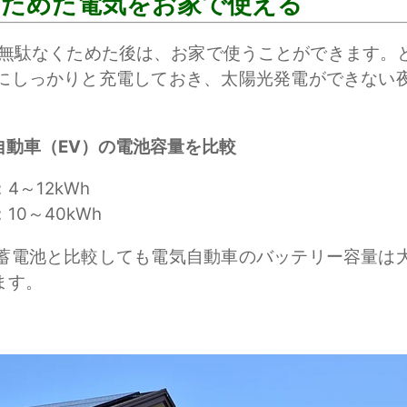
にためた電気をお家で使える
に無駄なくためた後は、お家で使うことができます。
にしっかりと充電しておき、太陽光発電ができない
自動車（EV）の電池容量を比較
～12kWh
0～40kWh
蓄電池と比較しても電気自動車のバッテリー容量は
ます。