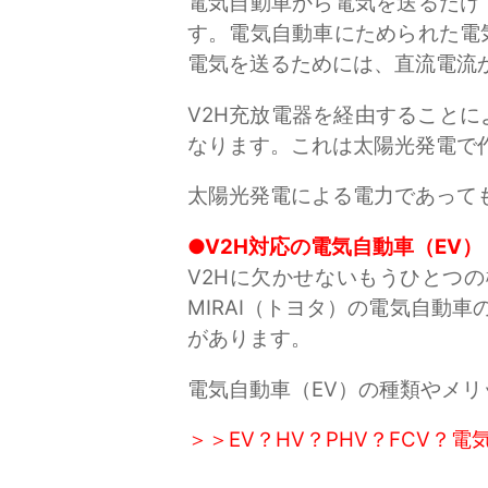
電気自動車から電気を送るだけ
す。電気自動車にためられた電
電気を送るためには、直流電流
V2H充放電器を経由すること
なります。これは太陽光発電で
太陽光発電による電力であって
●V2H対応の電気自動車（EV）
V2Hに欠かせないもうひとつの
MIRAI（トヨタ）の電気自動車
があります。
電気自動車（EV）の種類やメ
＞＞EV？HV？PHV？FCV？