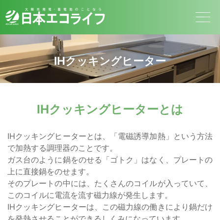
IHクッキングヒーター
IHクッキングヒーターとは
IHクッキングヒーターとは、
「電磁誘導加熱」という方法
で加熱する調理器のことです。
ガス台のように鍋をのせる「ゴトク」はなく、プレートの
上に直接鍋をのせます。
そのプレートの中には、たくさんのコイルが入っていて、
このコイルに電流を流す磁力線が発生します。
IHクッキングヒーターは、この磁力線の働きにより鍋だけ
を発熱させることができるしくみになっています。