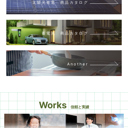
太陽光発電 商品カタログ
蓄電池 商品カタログ
Another
Works
信頼と実績