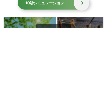
10秒シミュレーション
会社情報
地域社会の発展に貢献
スクロールできます
TOPICS
トピックス
最 新
お知らせ
お客様の声