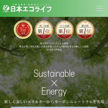
東京商工リサーチによる調査
東北６県に本社を置く太陽光発電システムの販売企業を対象にした調査
2024年3月時点