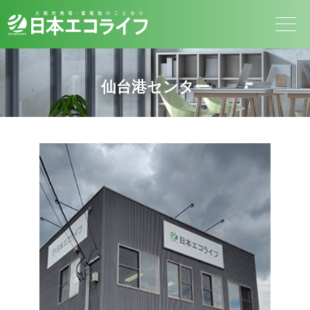
仙台港センター