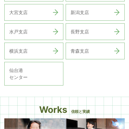
大宮支店
新潟支店
水戸支店
長野支店
横浜支店
青森支店
仙台港
センター
Works
信頼と実績