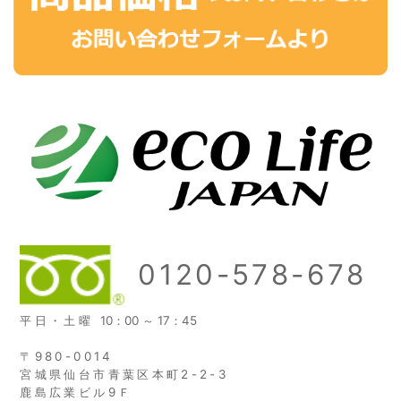
0120-578-678
平日・土曜
10：00 ～ 17：45
〒980-0014
宮城県仙台市青葉区本町2-2-3
鹿島広業ビル9Ｆ