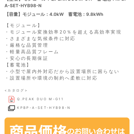
A-SET-HYB98-N
【容量】モジュール：4.0kW 蓄電池：9.8kWh
【モジュール】
・モジュール変換効率20％を超える高効率実現
・さまざまな気候条件に対応
・厳格な品質管理
・軽量高品質フレーム
・安心の長期保証
【蓄電池】
・小型で屋内外対応だから設置場所に困らない
・設置場所や環境の制約へ柔軟に対応
<カタログ>
Q.PEAK DUO M-G11
KPBP-A-SET-HYB98-N