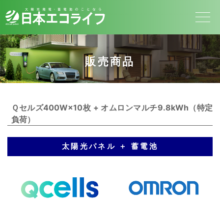
販売商品
Ｑセルズ400W×10枚 + オムロンマルチ9.8kWh（特定
負荷）
太陽光パネル ＋ 蓄電池