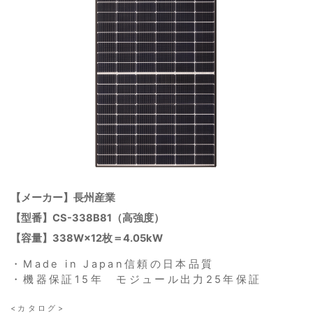
【メーカー】長州産業
【型番】CS-338B81（高強度）
【容量】338W×12枚＝4.05kW
・Made in Japan信頼の日本品質
・機器保証15年 モジュール出力25年保証
<カタログ>