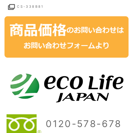
CS-338B81
0120-578-678