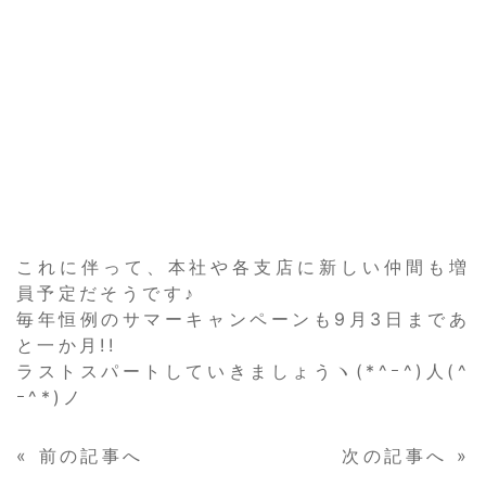
これに伴って、本社や各支店に新しい仲間も増
員予定だそうです♪
毎年恒例のサマーキャンペーンも9月3日まであ
と一か月!!
ラストスパートしていきましょうヽ(*^ｰ^)人(^
ｰ^*)ノ
«
前の記事へ
次の記事へ
»