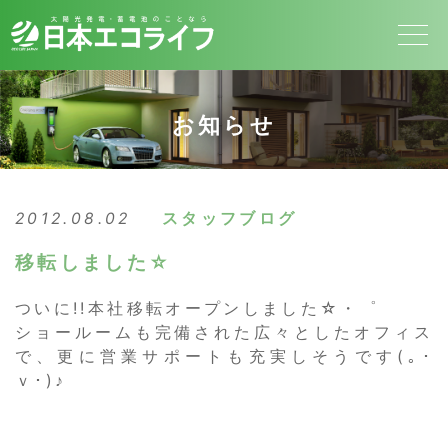
お知らせ
2012.08.02
スタッフブログ
移転しました☆
ついに!!本社移転オープンしました☆・゜
ショールームも完備された広々としたオフィス
で、更に営業サポートも充実しそうです(｡･
ｖ･)♪