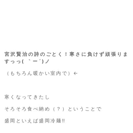
宮沢賢治の詩のごとく！寒さに負けず頑張りま
すっっ( ｀ー´)ノ
（もちろん暖かい室内で）←
寒くなってきたし
そろそろ食べ納め（？）ということで
盛岡といえば盛岡冷麺‼