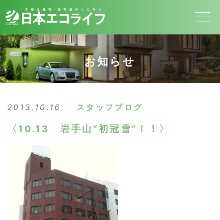
お知らせ
2013.10.16
スタッフブログ
〈10.13 岩手山”初冠雪”！！〉