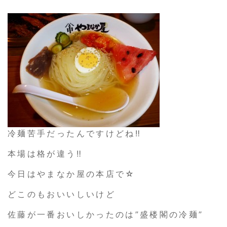
冷麺苦手だったんですけどね‼
本場は格が違う‼
今日はやまなか屋の本店で☆
どこのもおいいしいけど
佐藤が一番おいしかったのは”盛楼閣の冷麺”