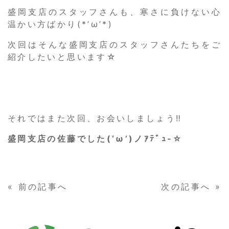
盛岡支店のスタッフさんも、寒さに負けない心
温かい方ばかり(*’ω’*)
次回はそんな盛岡支店のスタッフさんたちをご
紹介したいと思います☆
それではまた次回、お会いしましょう‼
盛岡支店の佐藤でした(‘ω’)ノｱﾃﾞｭ‐☆
«
前の記事へ
次の記事へ
»