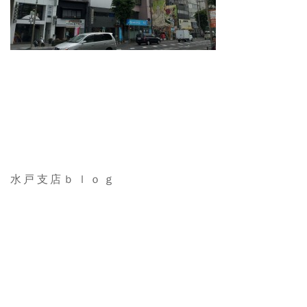
水戸支店ｂｌｏｇ