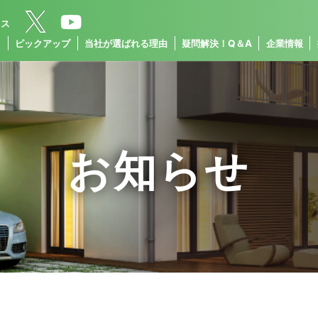
クス
ス
ピックアップ
当社が選ばれる理由
疑問解決！Q＆A
企業情報
お知らせ