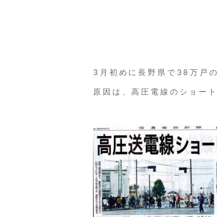
3月初めに長野県で38万戸
原因は、高圧電線のショー