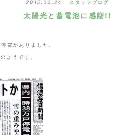
2015.03.24
スタッフブログ
太陽光と蓄電池に感謝!!
の停電がありました。
トのようです。