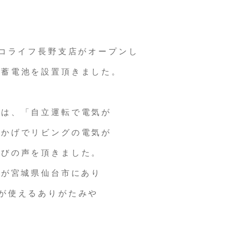
エコライフ長野支店がオープンし
や蓄電池を設置頂きました。
らは、「自立運転で電気が
おかげでリビングの電気が
喜びの声を頂きました。
社が宮城県仙台市にあり
が使えるありがたみや
。