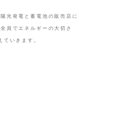
太陽光発電と蓄電池の販売店に
ー全員でエネルギーの大切さ
えていきます。