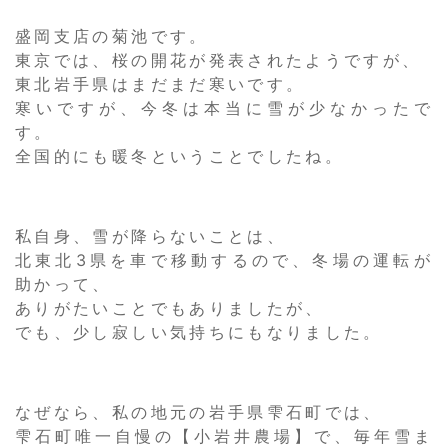
盛岡支店の菊池です。
東京では、桜の開花が発表されたようですが、
東北岩手県はまだまだ寒いです。
寒いですが、今冬は本当に雪が少なかったで
す。
全国的にも暖冬ということでしたね。
私自身、雪が降らないことは、
北東北3県を車で移動するので、冬場の運転が
助かって、
ありがたいことでもありましたが、
でも、少し寂しい気持ちにもなりました。
なぜなら、私の地元の岩手県雫石町では、
雫石町唯一自慢の【小岩井農場】で、毎年雪ま