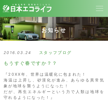
お知らせ
2016.03.24
スタッフブログ
もうすぐ春ですか？？
『20XX年、世界は温暖化に包まれた！
海温は上昇し、砂漠化が進み、あらゆる異常気
象が地球を襲うようになった！
だが、再生エネルギーという力で人類は地球を
守れるようになった！』