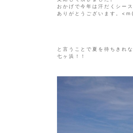
おかげで今年は汗だくシー
ありがとうございます。<m(
と言うことで夏を待ちきれ
七ヶ浜！！