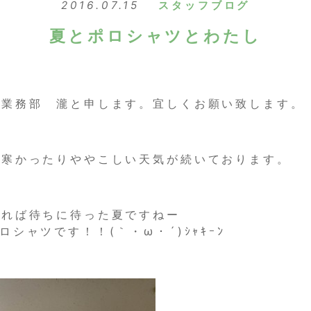
2016.07.15
スタッフブログ
夏とポロシャツとわたし
店業務部 瀧と申します。宜しくお願い致します。
り寒かったりややこしい天気が続いております。
えれば待ちに待った夏ですねー
シャツです！！(｀・ω・´)ｼｬｷｰﾝ