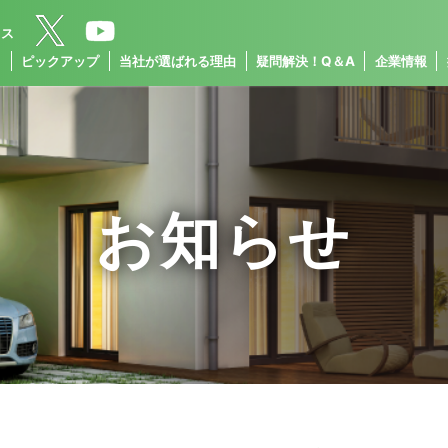
クス
ス
ピックアップ
当社が選ばれる理由
疑問解決！Q＆A
企業情報
お知らせ