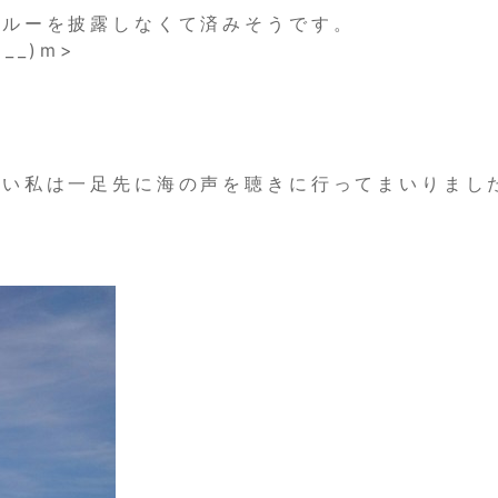
スルーを披露しなくて済みそうです。
__)m>
ない私は一足先に海の声を聴きに行ってまいりまし