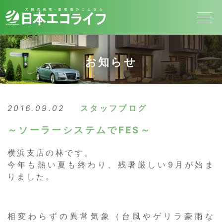
お知らせ
2016.09.02
スタッフブログ
～ソーラーシステムでFES～
横浜支店の林です。
今年も熱い夏も終わり、残暑厳しい9月が始ま
りました。
相変わらずの異常気象（台風やゲリラ豪雨な