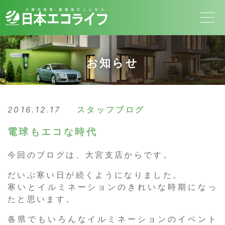
お知らせ
2016.12.17
スタッフブログ
電球もエコな時代
今回のブログは、大宮支店からです。
だいぶ寒い日が続くようになりました。
寒いとイルミネーションのきれいな時期になっ
たと思います。
各県でもいろんなイルミネーションのイベント