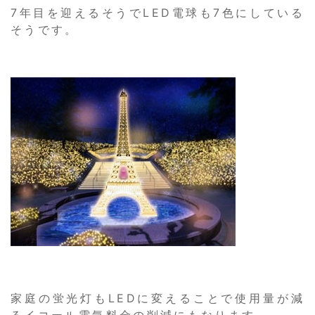
7年目を迎えるそうでLED電球も7色にしている
そうです。
家庭の蛍光灯もLEDに変えることで使用量が減
るイコール電気料金の削減にもなります。