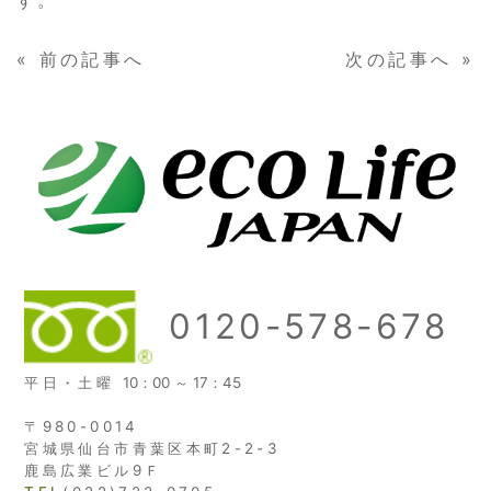
«
前の記事へ
次の記事へ
»
0120-578-678
平日・土曜
10：00 ～ 17：45
〒980-0014
宮城県仙台市青葉区本町2-2-3
鹿島広業ビル9Ｆ