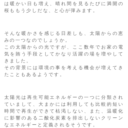
は暖かい日も増え、晴れ間を見るたびに満開の
桜ももう少しだな、と心が弾みます。
そんな暖かさを感じる日差しも、太陽からの恵
みの一つなのでしょうか。
この太陽からの光ですが、ここ数年でお家の電
気を賄う手段としてかなり活躍の場を増やして
きました。
その背景には環境の事を考える機会が増えてき
たこともあるようです。
太陽光は再生可能エネルギーの一つに分類され
ていまして、大まかには利用しても比較的短い
時間で再生ができて枯渇しない、また、温暖化
に影響のある二酸化炭素を排出しないクリーン
なエネルギーと定義されるそうです。