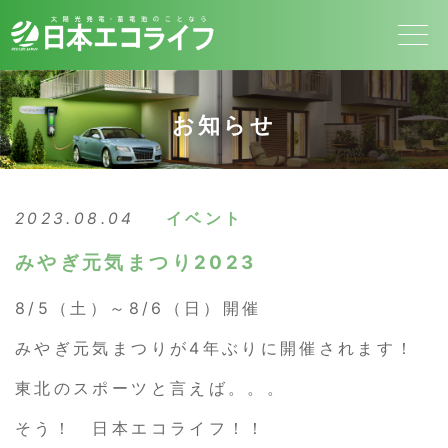
お知らせ
2023.08.04
イベント
みやぎ元気まつり2023
8/5（土）～8/6（日）開催
みやぎ元気まつりが4年ぶりに開催されます！
東北のスポーツと言えば。。。
そう！ 日本エコライフ！！