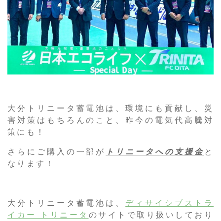
大分トリニータ蓄電池は、環境にも貢献し、災
害対策はもちろんのこと、昨今の電気代高騰対
策にも！
さらにご購入の一部が
トリニータへの支援金
と
なります！
大分トリニータ蓄電池は、
ディサイシブストラ
イカー トリニータ
のサイトで取り扱いしており