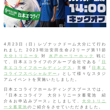
4月23日（日）レゾナックドーム大分にて行わ
れました 2023明治安田生命J2リーグ第11節
大分トリニータ
対
水戸ホーリーホック
戦に
て、日本エコライフのグループ会社である「
日
本エコライフホールディングス
」主催『
日本エ
コライフスペシャルデー
』として様々なスタジ
アムイベントを実施いたしました。
日本エコライフホールディングスブースでは、
『日本エコライフ 大分トリニータ蓄電池 紹
介＆お申込みブース』としまして、
大分トリニ
ータ蓄電池
のご紹介をさせていただきました。