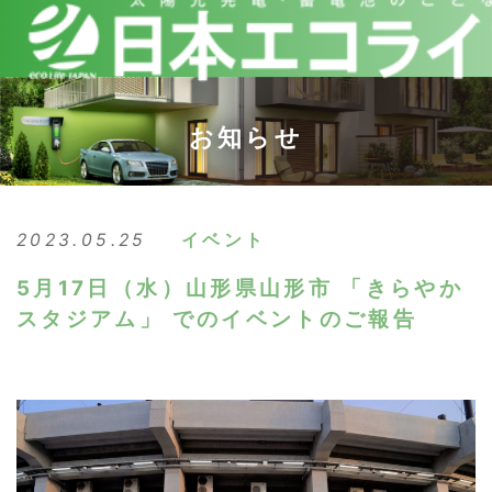
お知らせ
2023.05.25
イベント
5月17日（水）山形県山形市 「きらやか
スタジアム」 でのイベントのご報告