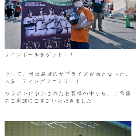
サインボールをゲット！！
そして、当日急遽のサプライズ企画となった、
スターティングファミリー！
ガラポンに参加されたお客様の中から、ご希望
のご家族にご参加いただきました。