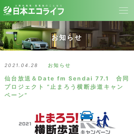
お知らせ
2021.04.28
お知らせ
仙台放送＆Date fm Sendai 77.1 合同
プロジェクト “止まろう横断歩道キャン
ペーン”