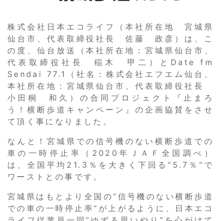
株式会社日本エコライフ（本社所在地 宮城県
仙台市、代表取締役社長 佐藤 政彦）は、こ
の度、仙台放送（本社所在地：宮城県仙台市、
代表取締役社長 稲木 甲二）とDate fm
Sendai 77.1（社名：株式会社エフエム仙台、
本社所在地：宮城県仙台市、代表取締役社長
小田桐 和久）の合同プロジェクト『止まろ
う！横断歩道キャンペーン』の企画協賛をさせ
て頂く事になりました。
なんと！宮城県での信号機のない横断歩道での
車の一時停止率（2020年ＪＡＦ全国調べ）
は、全国平均21.3％を大きく下回る“5.7％”で
ワーストとの事です。
宮城県はもとより全国の“信号機のない横断歩道
での車の一時停止率”が上がるように、日本エコ
ライフ従業員一同“ゆずる思いやり”を心がけて