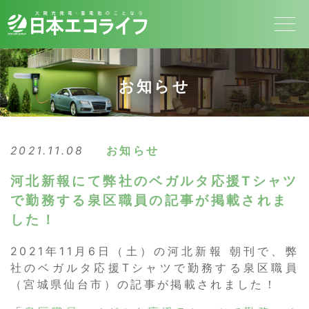
お知らせ
2021.11.08
お知らせ
河北新報にて弊社のベガルタ応援Tシャツ
で勤務する泉区職員の記事が掲載されま
した！
2021年11月6日（土）の河北新報 朝刊で、弊
社のベガルタ応援Tシャツで勤務する泉区職員
（宮城県仙台市）の記事が掲載されました！