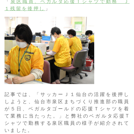
「
泉区職員、ベガルタ応援Ｔシャツで勤務 Ｊ
１残留を後押し
」
記事では、「サッカーＪ１仙台の活躍を後押し
しようと、仙台市泉区まちづくり推進部の職員
が５日、ベガルタゴールドの応援Ｔシャツを着
て業務に当たった。」と弊社のベガルタ応援T
シャツで勤務する泉区職員の様子が紹介されて
いました。