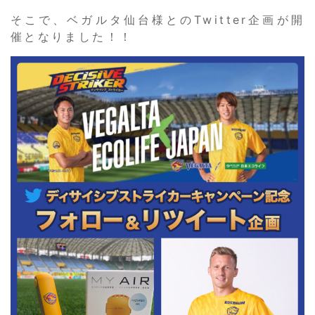
そこで、ベガルタ仙台様とのTwitter企画が開
催となりました！！