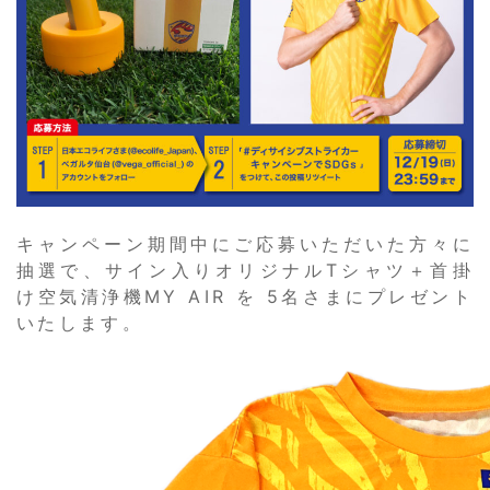
キャンペーン期間中にご応募いただいた方々に
抽選で、サイン入りオリジナルTシャツ＋首掛
け空気清浄機MY AIR を 5名さまにプレゼント
いたします。