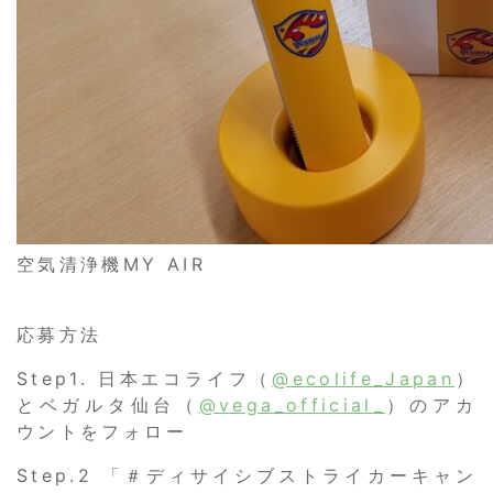
空気清浄機MY AIR
応募方法
Step1. 日本エコライフ（
@ecolife_Japan
）
とベガルタ仙台（
@vega_official_
）のアカ
ウントをフォロー
Step.2 「＃ディサイシブストライカーキャン