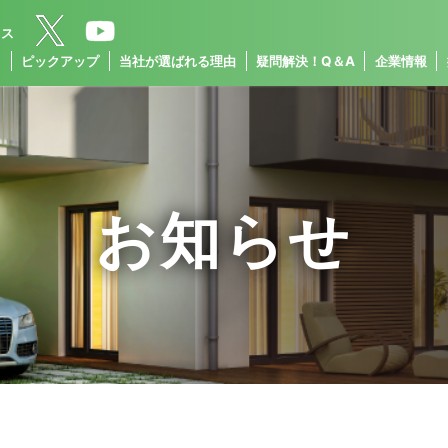
クス
ス
ピックアップ
当社が選ばれる理由
疑問解決！Q＆A
企業情報
お知らせ