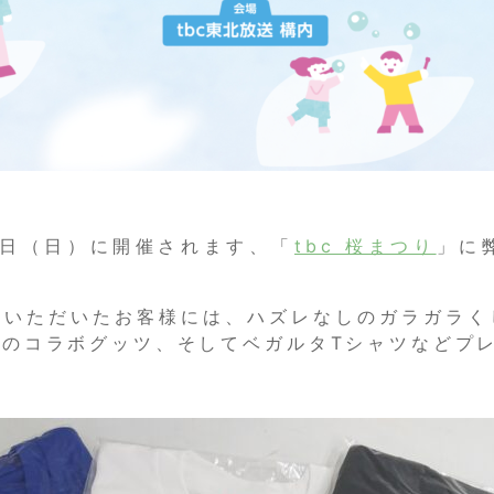
10日（日）に開催されます、「
tbc 桜まつり
」に
入いただいたお客様には、ハズレなしのガラガラく
とのコラボグッツ、そしてベガルタTシャツなどプ