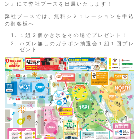
ン』にて弊社ブースを出展いたします！
弊社ブースでは、
無料シミュレーションを申込
の御客様へ
１組２個かき氷
をその場でプレゼント！
ハズレ無しのガラポン抽選会１組１回プレ
ゼント！