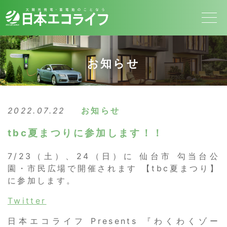
お知らせ
2022.07.22
お知らせ
tbc夏まつりに参加します！！
7/23（土）、24（日）に 仙台市 勾当台公
園・市民広場で開催されます 【
tbc夏まつり
】
に参加します。
Twitter
日本エコライフ Presents 『わくわくゾー