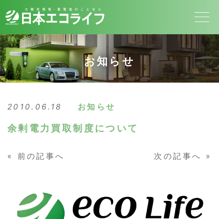
お知らせ
2010.06.18
お知らせ
余剰電力買取制度について
«
前の記事へ
次の記事へ
»