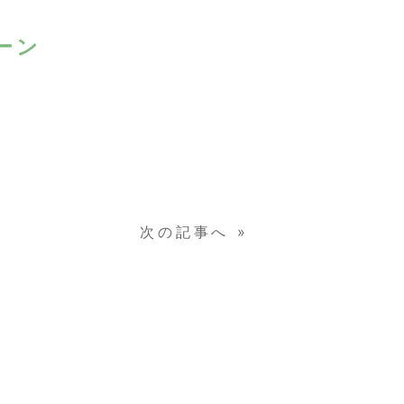
ーン
次の記事へ
»