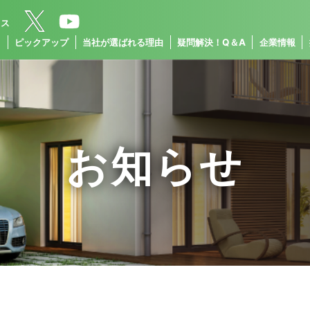
クス
ス
ピックアップ
当社が選ばれる理由
疑問解決！Q＆A
企業情報
お知らせ