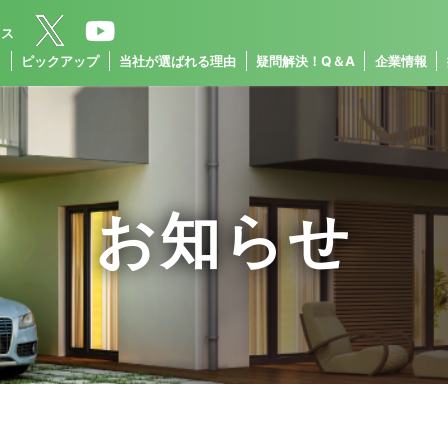
クス
ス
ピックアップ
当社が選ばれる理由
疑問解決！Q＆A
企業情報
お知らせ