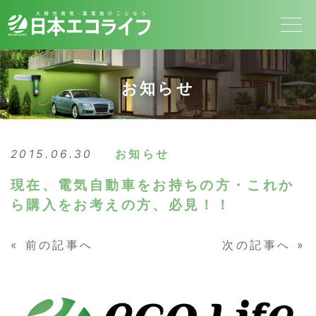
お知らせ
2015.06.30
お知らせ
現在、電気自動車をお持ちの方・これか
ら購入をお考えの方、必見！！
«
前の記事へ
次の記事へ
»