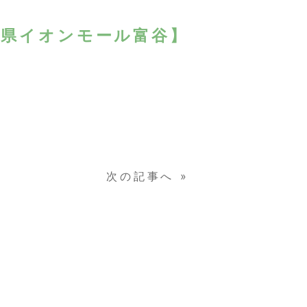
宮城県イオンモール富谷】
次の記事へ
»