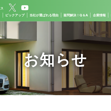
クス
ス
ピックアップ
当社が選ばれる理由
疑問解決！Q＆A
企業情報
お知らせ