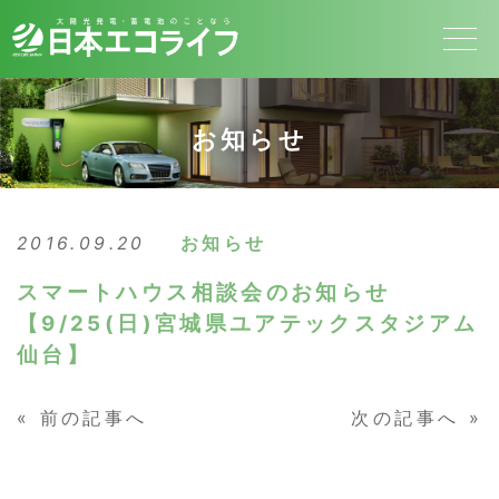
お知らせ
2016.09.20
お知らせ
スマートハウス相談会のお知らせ
【9/25(日)宮城県ユアテックスタジアム
仙台】
«
前の記事へ
次の記事へ
»