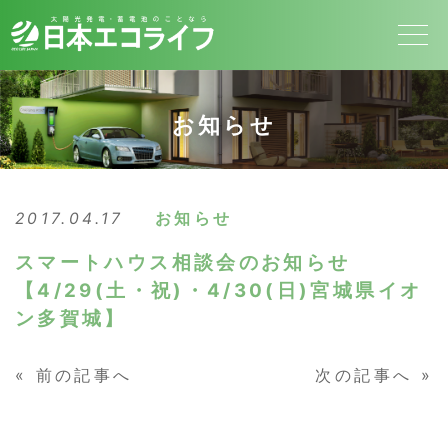
お知らせ
2017.04.17
お知らせ
スマートハウス相談会のお知らせ
【4/29(土・祝)・4/30(日)宮城県イオ
ン多賀城】
«
前の記事へ
次の記事へ
»