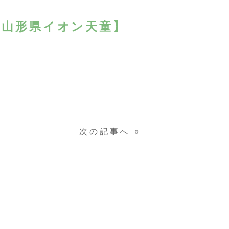
日)山形県イオン天童】
次の記事へ
»