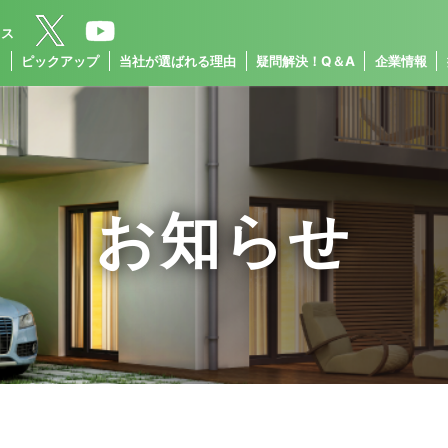
クス
ス
ピックアップ
当社が選ばれる理由
疑問解決！Q＆A
企業情報
お知らせ