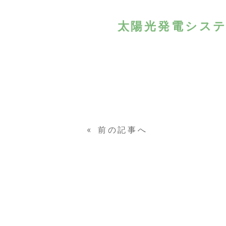
太陽光発電シス
«
前の記事へ