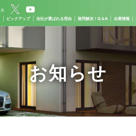
クス
ス
ピックアップ
当社が選ばれる理由
疑問解決！Q＆A
企業情報
お知らせ