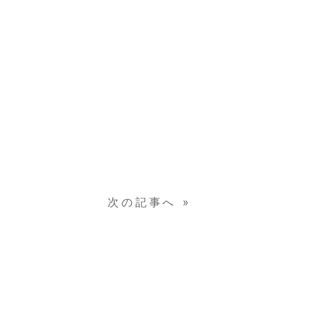
】
次の記事へ
»