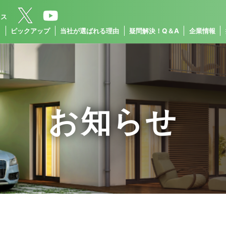
クス
ス
ピックアップ
当社が選ばれる理由
疑問解決！Q＆A
企業情報
お知らせ