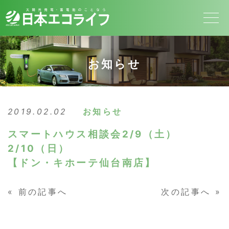
お知らせ
2019.02.02
お知らせ
スマートハウス相談会2/9（土）
2/10（日）
【ドン・キホーテ仙台南店】
«
前の記事へ
次の記事へ
»