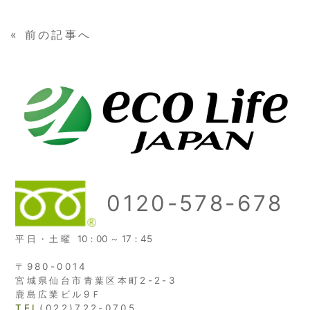
«
前の記事へ
0120-578-678
平日・土曜
10：00 ～ 17：45
〒980-0014
宮城県仙台市青葉区本町2-2-3
鹿島広業ビル9Ｆ
TEL
(022)722-0705