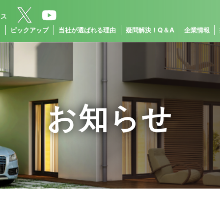
クス
ス
ピックアップ
当社が選ばれる理由
疑問解決！Q＆A
企業情報
お知らせ