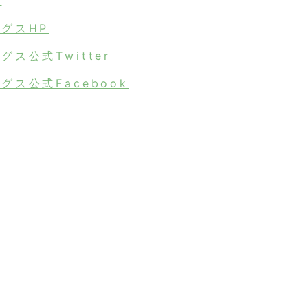
r
グスHP
ス公式Twitter
ス公式Facebook