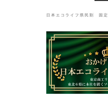
日本エコライフ県民割 固