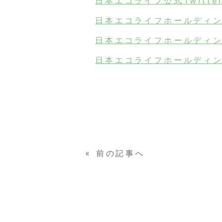
日本エコライフ公式Twitte
日本エコライフホールディン
日本エコライフホールディング
日本エコライフホールディング
«
前の記事へ