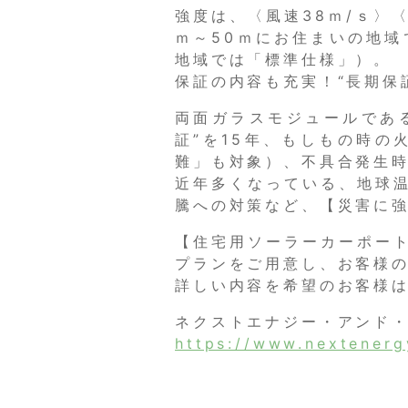
強度は、〈風速38ｍ/ｓ〉
ｍ～50ｍにお住まいの地域
地域では「標準仕様」）。
保証の内容も充実！“長期保
両面ガラスモジュールである
証”を15年、もしもの時の
難」も対象）、不具合発生時
近年多くなっている、地球温
騰への対策など、【災害に
【住宅用ソーラーカーポー
プランをご用意し、お客様
詳しい内容を希望のお客様
ネクストエナジー・アンド
https://www.nextenerg