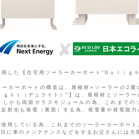
使用した【住宅用ソーラーカーポート“Ⅾｕｌｉｇ
ラーカーポートの構造は、屋根材+ソーラーの2重
ｉｇｈｔ（デュライト）”】は、屋根材とソーラー
。しかも両面ガラスモジュールの為、これまでの
に反射光も発電（裏面）する為、発電量や発電能力
を使用している為、これまでのソーラーカーポート
休日に車のメンテナンスなどをするお父さんには大