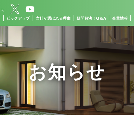
クス
ス
ピックアップ
当社が選ばれる理由
疑問解決！Q＆A
企業情報
お知らせ