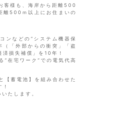
お客様も、海岸から距離500
距離500ｍ以上にお住まいの
ワコンなどの“システム機器保
0年（「外部からの衝突」「盗
済損失補償」を10年！
る“在宅ワーク”での電気代高
と【蓄電池】を組み合わせた
す！
いいたします。