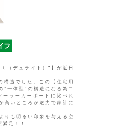
ｈｔ（デュライト）”】が近日
の構造でした。この【住宅用
の“一体型”の構造になる為コ
ソーラーカーポートに比べれ
が高いところが魅力で家計に
よりも明るい印象を与える空
変満足！！