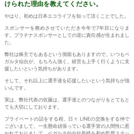
けられた理由を教えてください。
やはり、初めは日本エコライフを知って頂くことでした。
スポンサーを務めさせていただき今年で7年目になりま
す。プラチナスポンサーとしての逆に責任感が生まれまし
た。
弊社は株主でもあるという側面もありますので、いつもベ
ガルタ仙台が、もちろん強く、経営も上手く行くように支
援したいという気持ちがあります。
そして、それ以上に選手達を応援したいという気持ちが強
いんです。
実は、弊社代表の佐藤は、選手達とのつながりをとてもと
ても大切にしております。
プライベートの話をする程、日々 LINEの交換をする仲で
ございまして、一生懸命頑張っている選手皆の人間性に惹
かれておりまして、ベガルタ仙台社長様を初め監督スタッ