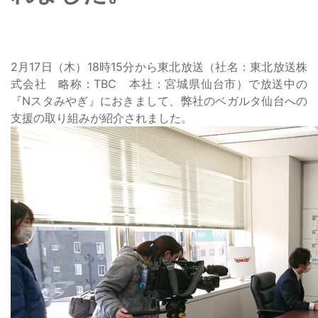
2月17日（木）18時15分から
東北放送
（社名：東北放送株
式会社 略称：TBC 本社：宮城県仙台市）で放送中の
『
Nスタみやぎ
』におきまして、弊社の
ベガルタ仙台
への
支援の取り組みが紹介されました。