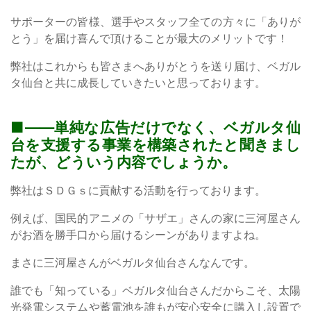
サポーターの皆様、選手やスタッフ全ての方々に「ありが
とう」を届け喜んで頂けることが最大のメリットです！
弊社はこれからも皆さまへありがとうを送り届け、ベガル
タ仙台と共に成長していきたいと思っております。
——単純な広告だけでなく、ベガルタ仙
台を支援する事業を構築されたと聞きまし
たが、どういう内容でしょうか。
弊社はＳＤＧｓに貢献する活動を行っております。
例えば、国民的アニメの「サザエ」さんの家に三河屋さん
がお酒を勝手口から届けるシーンがありますよね。
まさに三河屋さんがベガルタ仙台さんなんです。
誰でも「知っている」ベガルタ仙台さんだからこそ、太陽
光発電システムや蓄電池を誰もが安心安全に購入し設置で