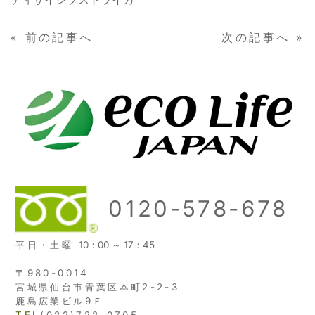
«
前の記事へ
次の記事へ
»
0120-578-678
平日・土曜
10：00 ～ 17：45
〒980-0014
宮城県仙台市青葉区本町2-2-3
鹿島広業ビル9Ｆ