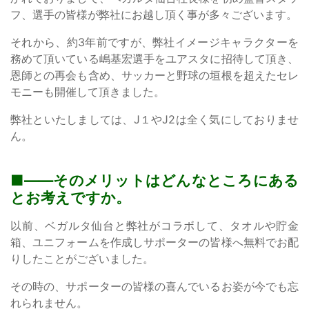
フ、選手の皆様が弊社にお越し頂く事が多々ございます。
それから、約3年前ですが、弊社イメージキャラクターを
務めて頂いている嶋基宏選手をユアスタに招待して頂き、
恩師との再会も含め、サッカーと野球の垣根を超えたセレ
モニーも開催して頂きました。
弊社といたしましては、J１やJ2は全く気にしておりませ
ん。
——そのメリットはどんなところにある
とお考えですか。
以前、ベガルタ仙台と弊社がコラボして、タオルや貯金
箱、ユニフォームを作成しサポーターの皆様へ無料でお配
りしたことがございました。
その時の、サポーターの皆様の喜んでいるお姿が今でも忘
れられません。