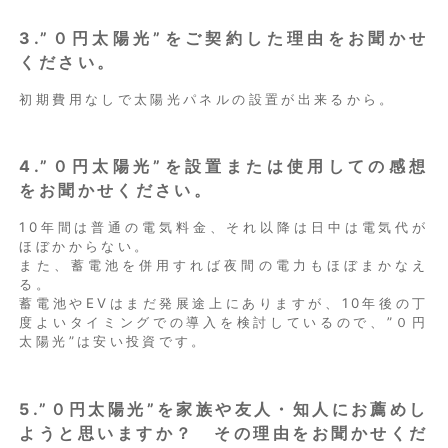
3.”０円太陽光”をご契約した理由をお聞かせ
ください。
初期費用なしで太陽光パネルの設置が出来るから。
4.”０円太陽光”を設置または使用しての感想
をお聞かせください。
10年間は普通の電気料金、それ以降は日中は電気代が
ほぼかからない。
また、蓄電池を併用すれば夜間の電力もほぼまかなえ
る。
蓄電池やEVはまだ発展途上にありますが、10年後の丁
度よいタイミングでの導入を検討しているので、”０円
太陽光”は安い投資です。
5.”０円太陽光”を家族や友人・知人にお薦めし
ようと思いますか？ その理由をお聞かせくだ