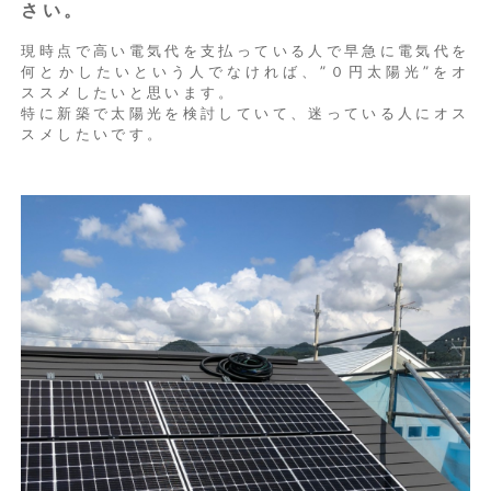
さい。
現時点で高い電気代を支払っている人で早急に電気代を
何とかしたいという人でなければ、”０円太陽光”をオ
ススメしたいと思います。
特に新築で太陽光を検討していて、迷っている人にオス
スメしたいです。