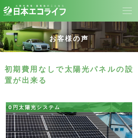
お客様の声
初期費用なしで太陽光パネルの設
置が出来る
0円太陽光システム