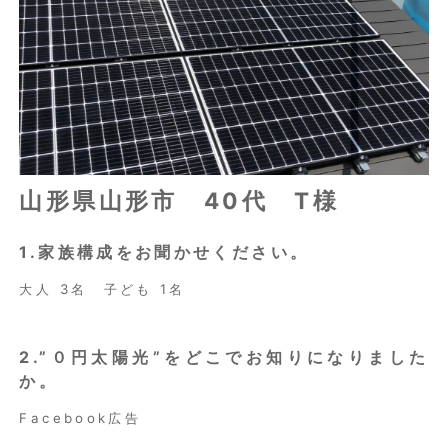
山形県山形市 40代 T様
1.家族構成をお聞かせください。
大人 3名 子ども 1名
2.”０円太陽光”をどこでお知りになりました
か。
Facebook広告