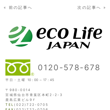
«
前の記事へ
次の記事へ
»
0120-578-678
平日・土曜
10：00 ～ 17：45
〒980-0014
宮城県仙台市青葉区本町2-2-3
鹿島広業ビル9Ｆ
TEL
(022)722-0705
FAX
(022)722-0706