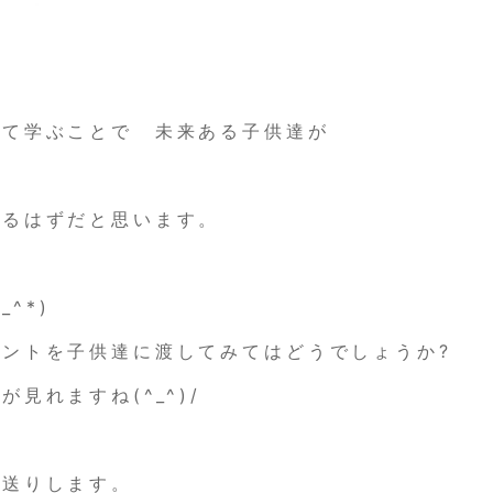
して学ぶことで 未来ある子供達が
いるはずだと思います。
_^*)
ントを子供達に渡してみてはどうでしょうか?
見れますね(^_^)/
お送りします。