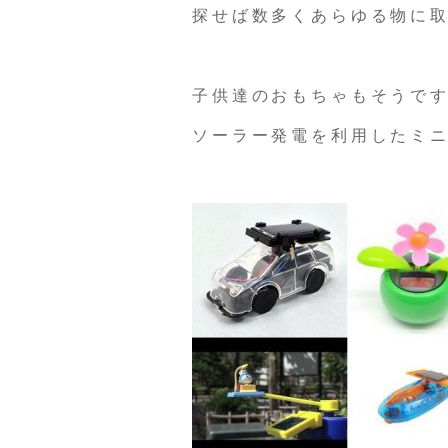
探せば数多くあらゆる物に
子供達のおもちゃもそうで
ソーラー発電を利用したミ