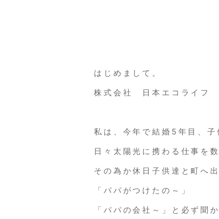
はじめまして。
株式会社 日本エコライフ
私は、今年で結婚5年目、子
日々太陽光に携わる仕事を
その為か休日子供達と町へ
「パパがつけたの～」
「パパの会社～」と必ず聞か