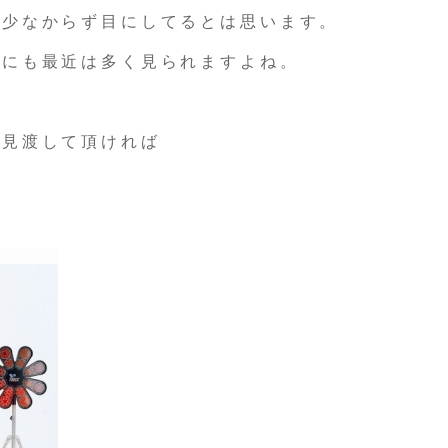
で少なからず目にしてるとは思います。
面にも最近は多く見られますよね。
て見渡して頂ければ
や