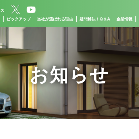
クス
ス
ピックアップ
当社が選ばれる理由
疑問解決！Q＆A
企業情報
お知らせ