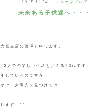
2015.11.24
スタッフブログ
未来ある子供達へ・・・
 大宮支店の藤澤と申します。
供3人での楽しい生活をおくる20代です。
数年しているのですが
出かけ、太陽光を見つけては
れます ^^;