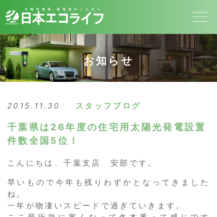
お知らせ
2015.11.30
スタッフブログ
千葉県は26年度の住宅用太陽光発電設置
件数全国5位！
こんにちは、千葉支店 安部です。
早いもので今年も残りわずかとなってきました
ね。
一年が物凄いスピードで過ぎていきます。
ここ最近急に寒くなって冬本番って感じです