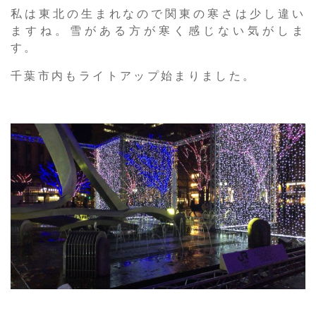
私は東北の生まれなので関東の寒さは少し違い
ますね。雪がある方が寒く感じない気がしま
す。
千葉市内もライトアップ始まりました。